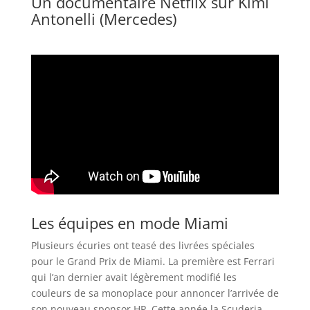
Un documentaire Netflix sur Kimi
Antonelli (Mercedes)
Les équipes en mode Miami
Plusieurs écuries ont teasé des livrées spéciales
pour le Grand Prix de Miami. La première est Ferrari
qui l’an dernier avait légèrement modifié les
couleurs de sa monoplace pour annoncer l’arrivée de
son nouveau sponsor HP. Cette année la Scuderia