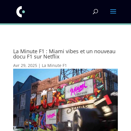
La Minute F1 : Miami vibes et un nouveau
docu F1 sur Netflix
Avr 29, 2025
|
La Minute F1